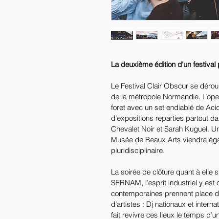
La deuxième édition d'un festival 
Le Festival Clair Obscur se dérou
de la métropole Normandie. L’op
foret avec un set endiablé de Ac
d’expositions reparties partout da
Chevalet Noir et Sarah Kuguel. U
Musée de Beaux Arts viendra éga
pluridisciplinaire. 
La soirée de clôture quant à elle s
SERNAM, l’esprit industriel y est 
contemporaines prennent place da
d’artistes : Dj nationaux et intern
fait revivre ces lieux le temps d’