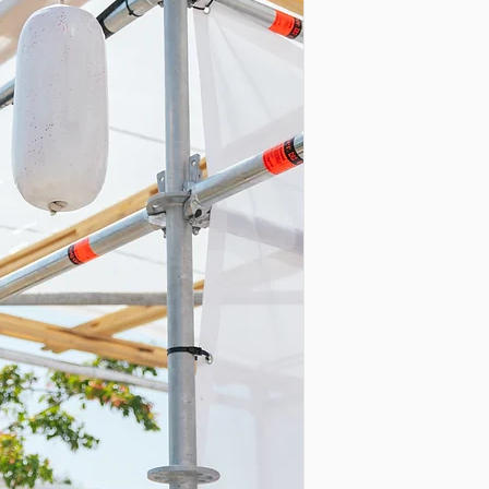
Budget : 60 000 €
Surface : 890m2
Temps de montage : 
Temps de démontage