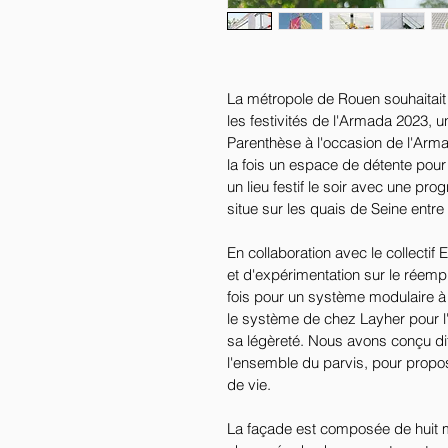
La métropole de Rouen souhaitait
les festivités de l'Armada 2023, un 
Parenthèse à l'occasion de l'Arm
la fois un espace de détente pour 
un lieu festif le soir avec une pr
situe sur les quais de Seine entre
En collaboration avec le collectif
et d'expérimentation sur le réemp
fois pour un système modulaire 
le système de chez Layher pour l
sa légèreté. Nous avons conçu diff
l'ensemble du parvis, pour proposer
de vie.
La façade est composée de huit m