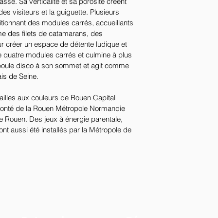
se. Sa verticalité et sa porosité créent 
t des visiteurs et la guiguette. Plusieurs 
itionnant des modules carrés, accueillants 
 des filets de catamarans, des 
r créer un espace de détente ludique et 
e quatre modules carrés et culmine à plus 
e boule disco à son sommet et agit comme 
ais de Seine.
cailles aux couleurs de Rouen Capital 
lonté de la Rouen Métropole Normandie 
e Rouen. Des jeux à énergie parentale, 
nt aussi été installés par la Métropole de 