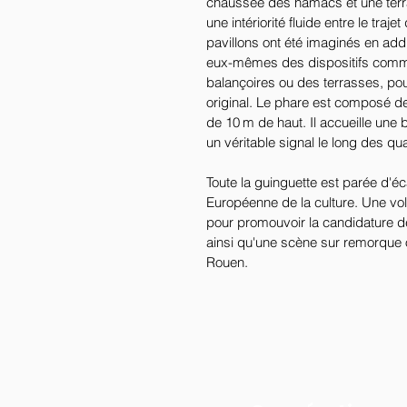
chaussée des hamacs et une terras
une intériorité fluide entre le traje
pavillons ont été imaginés en add
eux-mêmes des dispositifs comme
balançoires ou des terrasses, pou
original. Le phare est composé d
de 10 m de haut. Il accueille un
un véritable signal le long des qu
Toute la guinguette est parée d'é
Européenne de la culture. Une vo
pour promouvoir la candidature d
ainsi qu'une scène sur remorque o
Rouen.