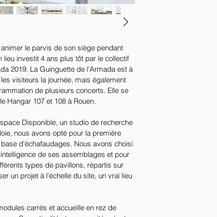
 animer le parvis de son siège pendant 
lieu investit 4 ans plus tôt par le collectif 
ada 2019. La Guinguette de l'Armada est à 
les visiteurs la journée, mais également 
ogrammation de plusieurs concerts. Elle se 
 le Hangar 107 et 108 à Rouen.  
 Espace Disponible, un studio de recherche 
loie, nous avons opté pour la première 
à base d'échafaudages. Nous avons choisi 
'intelligence de ses assemblages et pour 
érents types de pavillons, répartis sur 
 un projet à l'échelle du site, un vrai lieu 
odules carrés et accueille en rez de 