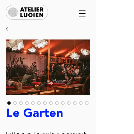
Le Garten
Le Garten est l'un des bars principaux du 