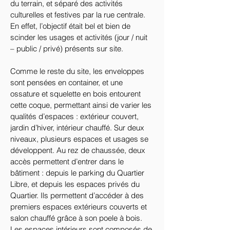
du terrain, et séparé des activités 
culturelles et festives par la rue centrale. 
En effet, l’objectif était bel et bien de 
scinder les usages et activités (jour / nuit 
– public / privé) présents sur site.
Comme le reste du site, les enveloppes 
sont pensées en container, et une 
ossature et squelette en bois entourent 
cette coque, permettant ainsi de varier les 
qualités d’espaces : extérieur couvert, 
jardin d’hiver, intérieur chauffé. Sur deux 
niveaux, plusieurs espaces et usages se 
développent. Au rez de chaussée, deux 
accès permettent d’entrer dans le 
bâtiment : depuis le parking du Quartier 
Libre, et depuis les espaces privés du 
Quartier. Ils permettent d’accéder à des 
premiers espaces extérieurs couverts et 
salon chauffé grâce à son poele à bois. 
Les espaces intérieurs sont composés de 