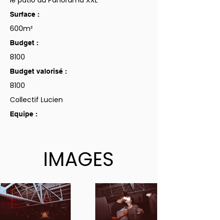
le patio du Panorama XXL
Surface :
600m²
Budget :
8100
Budget valorisé :
8100
Collectif Lucien
Equipe :
IMAGES