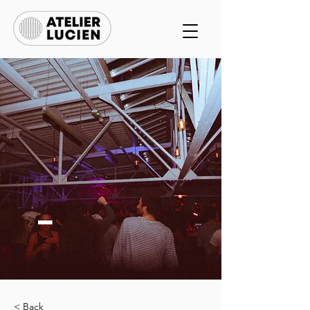
< Back