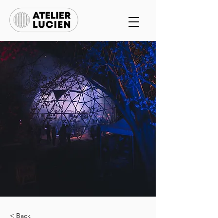
< Back